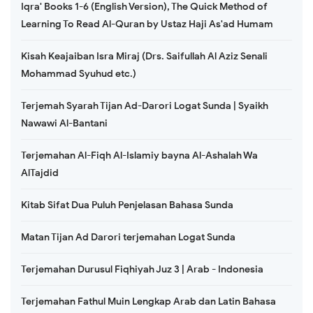
Iqra' Books 1-6 (English Version), The Quick Method of
Learning To Read Al-Quran by Ustaz Haji As'ad Humam
Kisah Keajaiban Isra Miraj (Drs. Saifullah Al Aziz Senali
Mohammad Syuhud etc.)
Terjemah Syarah Tijan Ad-Darori Logat Sunda | Syaikh
Nawawi Al-Bantani
Terjemahan Al-Fiqh Al-Islamiy bayna Al-Ashalah Wa
AlTajdid
Kitab Sifat Dua Puluh Penjelasan Bahasa Sunda
Matan Tijan Ad Darori terjemahan Logat Sunda
Terjemahan Durusul Fiqhiyah Juz 3 | Arab - Indonesia
Terjemahan Fathul Muin Lengkap Arab dan Latin Bahasa