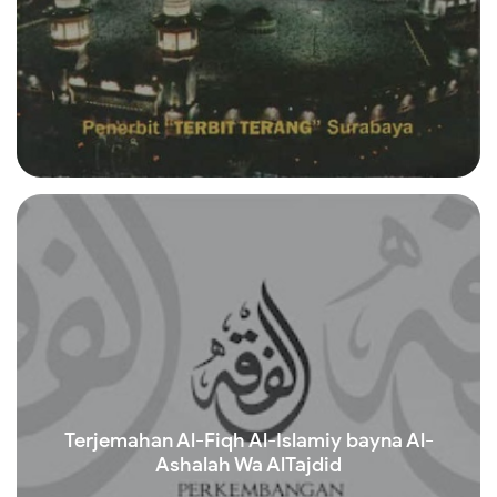
Read more
Terjemahan Al-Fiqh Al-Islamiy bayna Al-
Ashalah Wa AlTajdid