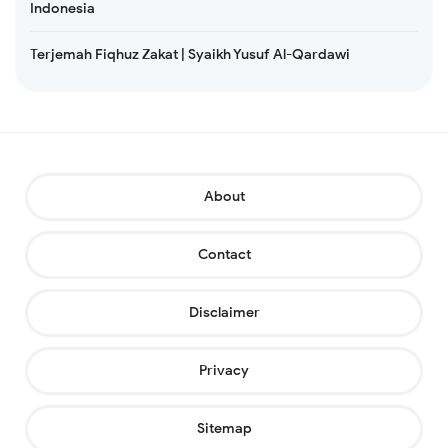
Indonesia
Terjemah Fiqhuz Zakat | Syaikh Yusuf Al-Qardawi
About
Contact
Disclaimer
Privacy
Sitemap