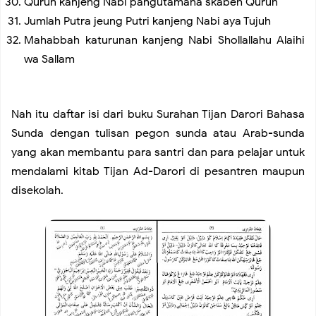
Qurun kanjeng Nabi pangutamana skabeh Qurun
Jumlah Putra jeung Putri kanjeng Nabi aya Tujuh
Mahabbah katurunan kanjeng Nabi Shollallahu Alaihi
wa Sallam
Nah itu daftar isi dari buku Surahan Tijan Darori Bahasa
Sunda dengan tulisan pegon sunda atau Arab-sunda
yang akan membantu para santri dan para pelajar untuk
mendalami kitab Tijan Ad-Darori di pesantren maupun
disekolah.