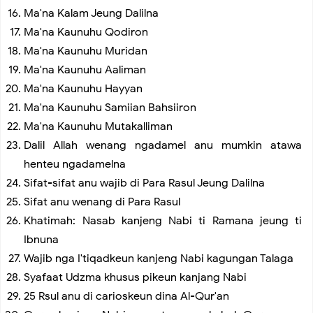
Ma'na Kalam Jeung Dalilna
Ma'na Kaunuhu Qodiron
Ma'na Kaunuhu Muridan
Ma'na Kaunuhu Aaliman
Ma'na Kaunuhu Hayyan
Ma'na Kaunuhu Samiian Bahsiiron
Ma'na Kaunuhu Mutakalliman
Dalil Allah wenang ngadamel anu mumkin atawa
henteu ngadamelna
Sifat-sifat anu wajib di Para Rasul Jeung Dalilna
Sifat anu wenang di Para Rasul
Khatimah: Nasab kanjeng Nabi ti Ramana jeung ti
Ibnuna
Wajib nga I'tiqadkeun kanjeng Nabi kagungan Talaga
Syafaat Udzma khusus pikeun kanjang Nabi
25 Rsul anu di carioskeun dina Al-Qur'an