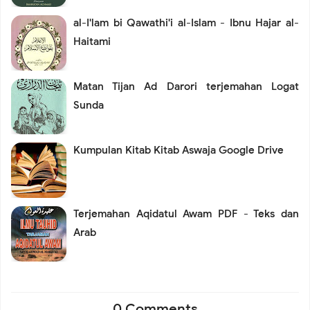
al-I'lam bi Qawathi'i al-Islam - Ibnu Hajar al-
Haitami
Matan Tijan Ad Darori terjemahan Logat
Sunda
Kumpulan Kitab Kitab Aswaja Google Drive
Terjemahan Aqidatul Awam PDF - Teks dan
Arab
0 Comments