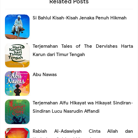
Related Posts
Si Bahlul Kisah-Kisah Jenaka Penuh Hikmah
Terjemahan Tales of The Dervishes Harta
Karun dari Timur Tengah
Abu Nawas
Terjemahan Alfu HIkayat wa Hikayat Sindiran-
Sindiran Lucu Nasrudin Affandi
Rabiah Al-Adawiyah Cinta Allah dan