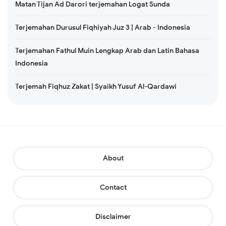
Matan Tijan Ad Darori terjemahan Logat Sunda
Terjemahan Durusul Fiqhiyah Juz 3 | Arab - Indonesia
Terjemahan Fathul Muin Lengkap Arab dan Latin Bahasa
Indonesia
Terjemah Fiqhuz Zakat | Syaikh Yusuf Al-Qardawi
About
Contact
Disclaimer