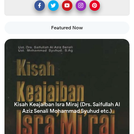
Featured Now
Kisah Keajaiban Isra Miraj (Drs. Saifullah Al
Aziz Senali Mohammad Syuhud etc.)