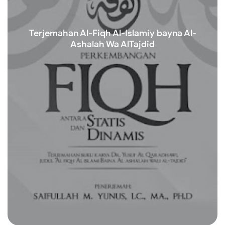
Terjemahan Al-Fiqh Al-Islamiy bayna Al-
Ashalah Wa AlTajdid
Read more