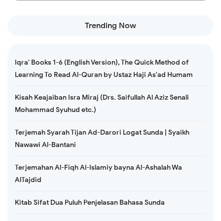
Trending Now
Iqra' Books 1-6 (English Version), The Quick Method of
Learning To Read Al-Quran by Ustaz Haji As'ad Humam
Kisah Keajaiban Isra Miraj (Drs. Saifullah Al Aziz Senali
Mohammad Syuhud etc.)
Terjemah Syarah Tijan Ad-Darori Logat Sunda | Syaikh
Nawawi Al-Bantani
Terjemahan Al-Fiqh Al-Islamiy bayna Al-Ashalah Wa
AlTajdid
Kitab Sifat Dua Puluh Penjelasan Bahasa Sunda